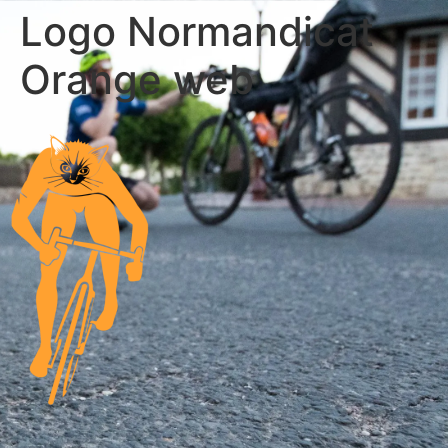
Logo Normandicat
Orange web