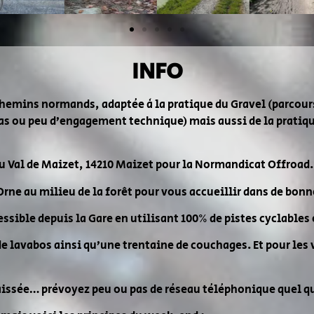
INFO
mins normands, adaptée à la pratique du Gravel (parcours r
as ou peu d’engagement technique) mais aussi de la pratiqu
du Val de Maizet, 14210 Maizet pour la Normandicat Offroad.
Orne au milieu de la forêt pour vous accueillir dans de bon
essible depuis la Gare en utilisant 100% de pistes cyclables 
de lavabos ainsi qu’une trentaine de couchages. Et pour les
caissée… prévoyez peu ou pas de réseau téléphonique quel qu