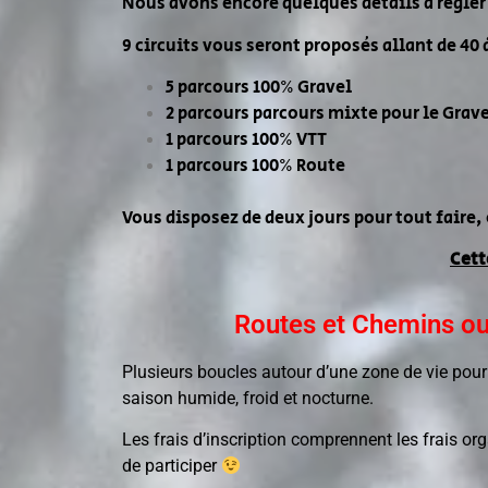
Nous avons encore quelques détails à régler
9 circuits vous seront proposés allant de 40 
5 parcours 100% Gravel
2 parcours parcours mixte pour le Grave
1 parcours 100% VTT
1 parcours 100% Route
Vous disposez de deux jours pour tout faire, 
Cett
Routes et Chemins ouv
Plusieurs boucles autour d’une zone de vie pour 
saison humide, froid et nocturne.
Les frais d’inscription comprennent les frais org
de participer