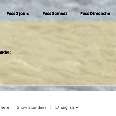
Pass 2 jours
Pass Samedi
Pass Dimanche
anche :