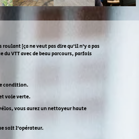
oulant [ça ne veut pas dire qu’il n’y a pas
e du VTT avec de beau parcours, parfois
ne condition.
et voie verte.
 vélos, vous aurez un nettoyeur haute
e soit l’opérateur.