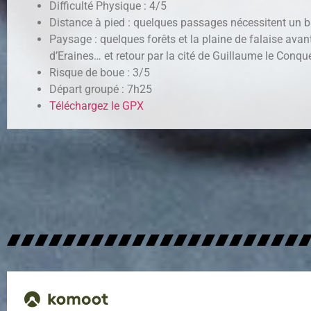
Difficulté Physique : 4/5
Distance à pied : quelques passages nécessitent un b
Paysage : quelques forêts et la plaine de falaise avan
d’Eraines… et retour par la cité de Guillaume le Conq
Risque de boue : 3/5
Départ groupé : 7h25
Téléchargez le GPX