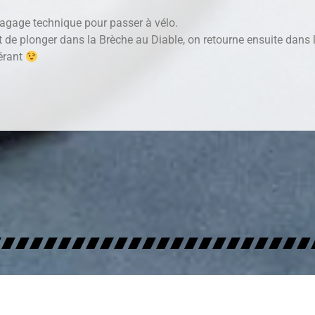
agage technique pour passer à vélo.
t de plonger dans la Brèche au Diable, on retourne ensuite dans l
uérant