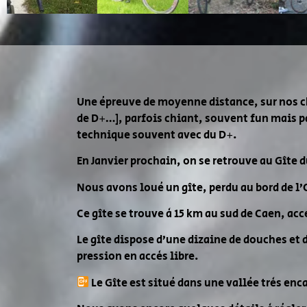
Une épreuve de moyenne distance, sur nos che
de D+…], parfois chiant, souvent fun mais p
technique souvent avec du D+.
En Janvier prochain, on se retrouve au Gîte 
Nous avons loué un gîte, perdu au bord de l’
Ce gîte se trouve à 15 km au sud de Caen, acc
Le gîte dispose d’une dizaine de douches et 
pression en accès libre.
Le Gîte est situé dans une vallée très en