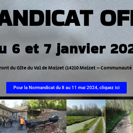
ANDICAT OF
u 6 et 7 janvier 20
tueront du Gîte du Val de Maizet (14210 Maizet – Communauté
Pour la Normandicat du 8 au 11 mai 2024, cliquez ici